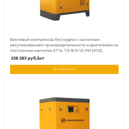
Винтовой компрессор без муфты с частотным
регулированием производительности и двигателем на
постоянных магнитах ET SL 7,5-16 D VS PM (IP23)
вертикальное исполнение на ресивере 130 л
238 283
руб.
/шт
В КОРЗИНУ