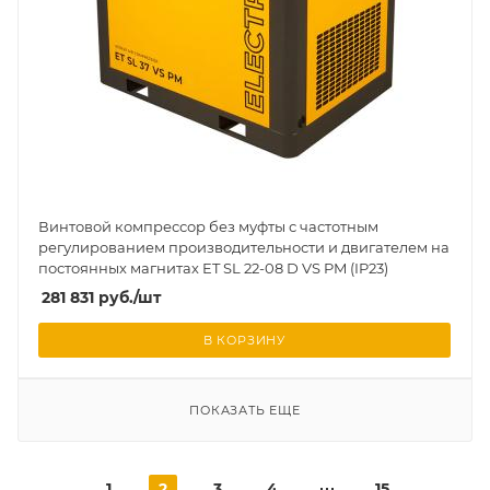
Винтовой компрессор без муфты с частотным
регулированием производительности и двигателем на
постоянных магнитах ET SL 22-08 D VS PM (IP23)
281 831
руб.
/шт
В КОРЗИНУ
ПОКАЗАТЬ ЕЩЕ
1
2
3
4
15