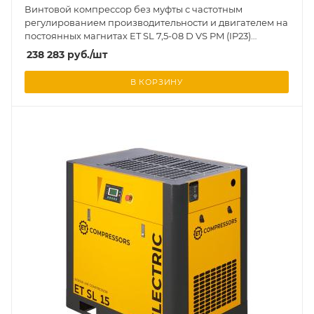
Винтовой компрессор без муфты с частотным
регулированием производительности и двигателем на
постоянных магнитах ET SL 7,5-08 D VS PM (IP23)
вертикальное исполнение на ресивере 130 л
238 283
руб.
/шт
В КОРЗИНУ