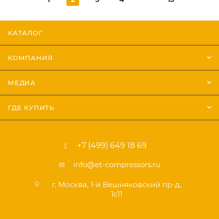
КАТАЛОГ
КОМПАНИЯ
МЕДИА
ГДЕ КУПИТЬ
+7 (499) 649 18 69
info@et-compressors.ru
г. Москва, 1-й Вешняковский пр-д,
1с11