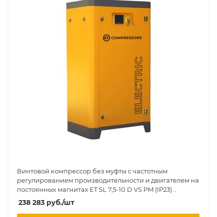
Винтовой компрессор без муфты с частотным
регулированием производительности и двигателем на
постоянных магнитах ET SL 7,5-10 D VS PM (IP23)
вертикальное исполнение на ресивере 130 л
238 283
руб.
/шт