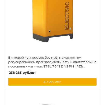
Винтовой компрессор без муфты с частотным
регулированием производительности и двигателем на
постоянных магнитах ET SL 7,5-13 D VS PM (IP23)
вертикальное исполнение на ресивере 130 л
238 283
руб.
/шт
В КОРЗИНУ