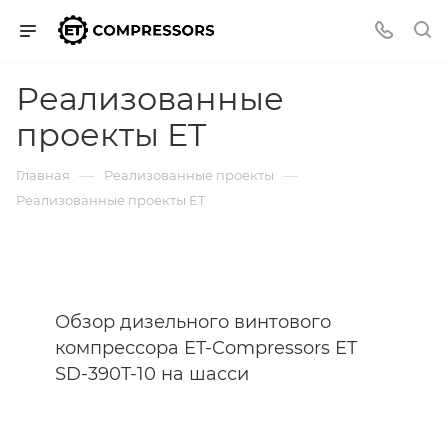
Реализованные
проекты ET
—
—
Главная
Реализованные проекты
Реализованные проекты ET
Обзор дизельного винтового
компрессора ET-Compressors ET
SD-390T-10 на шасси