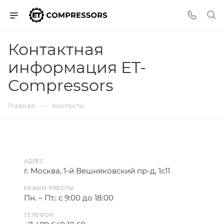
Контактная
информация ET-
Compressors
—
Главная
Контакты
АДРЕС
г. Москва, 1-й Вешняковский пр-д, 1с11
РЕЖИМ РАБОТЫ
Пн. – Пт.: с 9:00 до 18:00
ТЕЛЕФОН