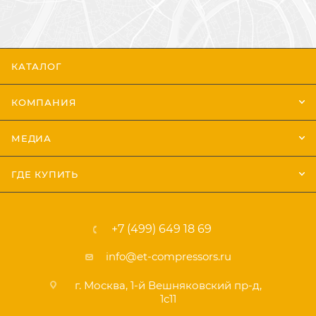
КАТАЛОГ
КОМПАНИЯ
МЕДИА
ГДЕ КУПИТЬ
+7 (499) 649 18 69
info@et-compressors.ru
г. Москва, 1-й Вешняковский пр-д,
1с11