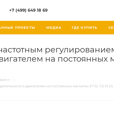
+7 (499) 649 18 69
АННЫЕ ПРОЕКТЫ
МЕДИА
ГДЕ КУПИТЬ
СЕ
 частотным регулирование
игателем на постоянных ма
—
sors
ельности и двигателем на постоянных магнитах ET SL 7,5-13 VS P