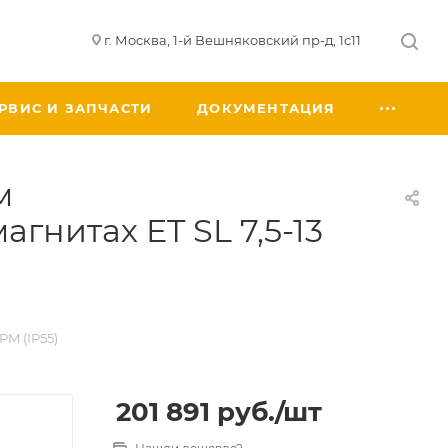
г. Москва, 1-й Вешняковский пр-д, 1с11
РВИС И ЗАПЧАСТИ
ДОКУМЕНТАЦИЯ
м
гнитах ET SL 7,5-13
M (IP55)
201 891
руб.
/шт