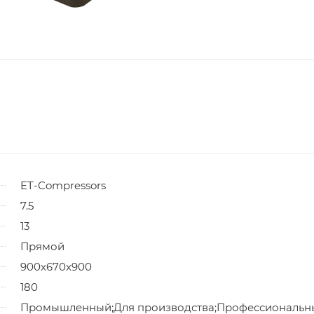
ET-Compressors
7.5
13
Прямой
900x670x900
180
Промышленный;Для производства;Профессиональн