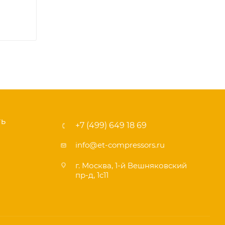
ТЬ
+7 (499) 649 18 69
info@et-compressors.ru
г. Москва, 1-й Вешняковский
пр-д, 1с11