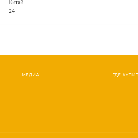
Китай
24
МЕДИА
ГДЕ КУПИ