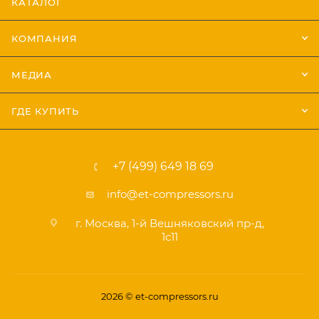
КАТАЛОГ
КОМПАНИЯ
МЕДИА
ГДЕ КУПИТЬ
+7 (499) 649 18 69
info@et-compressors.ru
г. Москва, 1-й Вешняковский пр-д,
1с11
2026 © et-compressors.ru