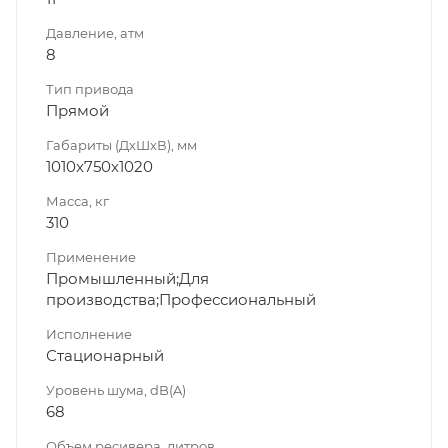
Давление, атм
8
Тип привода
Прямой
Габариты (ДхШхВ), мм
1010x750x1020
Масса, кг
310
Применение
Промышленный;Для
производства;Профессиональный
Исполнение
Стационарный
Уровень шума, dB(A)
68
Объем ресивера, литров