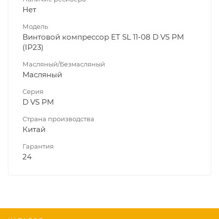
Нет
Модель
Винтовой компрессор ET SL 11-08 D VS PM
(IP23)
Масляный/Безмасляный
Масляный
Серия
D VS PM
Страна производства
Китай
Гарантия
24