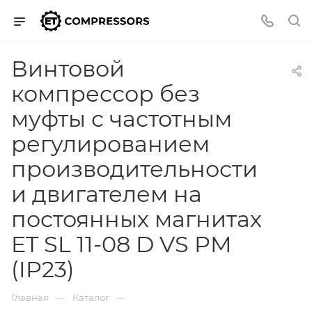
Винтовой
компрессор без
муфты с частотным
регулированием
производительности
и двигателем на
постоянных магнитах
ET SL 11-08 D VS PM
(IP23)
—
—
Главная
Каталог