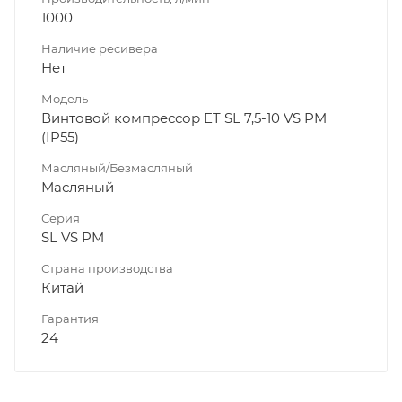
1000
Наличие ресивера
Нет
Модель
Винтовой компрессор ET SL 7,5-10 VS PM
(IP55)
Масляный/Безмасляный
Масляный
Серия
SL VS PM
Страна производства
Китай
Гарантия
24