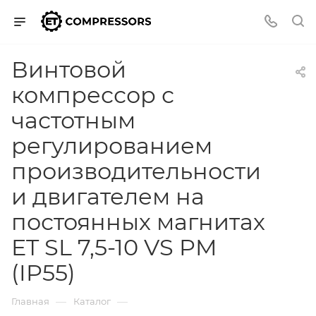
Винтовой
компрессор с
частотным
регулированием
производительности
и двигателем на
постоянных магнитах
ET SL 7,5-10 VS PM
(IP55)
—
—
Главная
Каталог