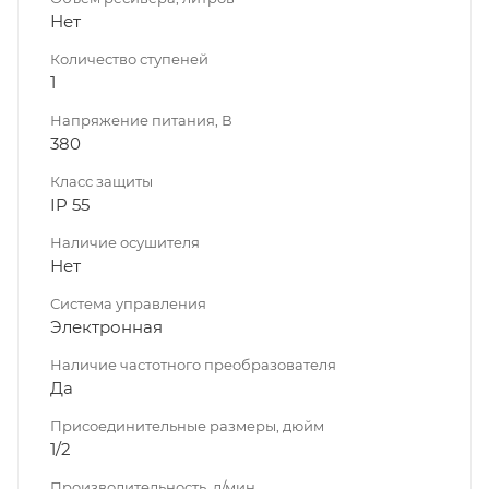
Нет
Количество ступеней
1
Напряжение питания, В
380
Класс защиты
IP 55
Наличие осушителя
Нет
Система управления
Электронная
Наличие частотного преобразователя
Да
Присоединительные размеры, дюйм
1/2
Производительность, л/мин