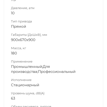
Давление, атм
10
Тип привода
Прямой
Габариты (ДхШхВ), мм
900x670x900
Масса, кг
180
Применение
Промышленный;Для
производства;Профессиональный
Исполнение
Стационарный
Уровень шума, dB(A)
63
Объем ресивера, литров