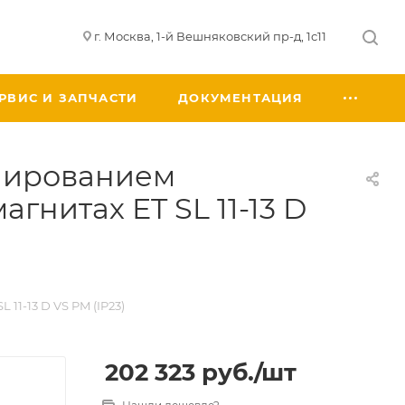
г. Москва, 1-й Вешняковский пр-д, 1с11
РВИС И ЗАПЧАСТИ
ДОКУМЕНТАЦИЯ
улированием
гнитах ET SL 11-13 D
1-13 D VS PM (IP23)
202 323
руб.
/шт