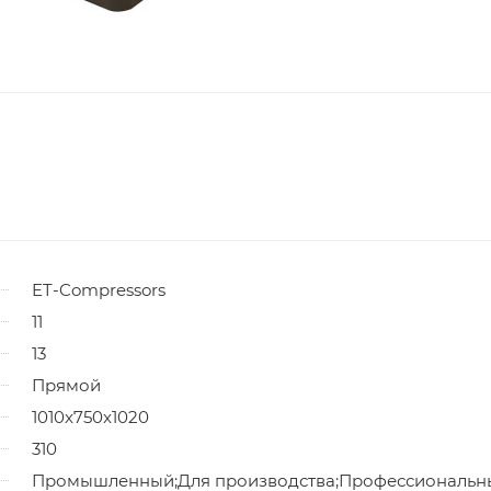
ET-Compressors
11
13
Прямой
1010x750x1020
310
Промышленный;Для производства;Профессиональн