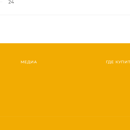
24
МЕДИА
ГДЕ КУПИ