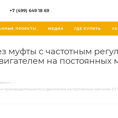
+7 (499) 649 18 69
АННЫЕ ПРОЕКТЫ
МЕДИА
ГДЕ КУПИТЬ
СЕ
з муфты с частотным рег
игателем на постоянных ма
—
sors
производительности и двигателем на постоянных магнитах ET SL 1