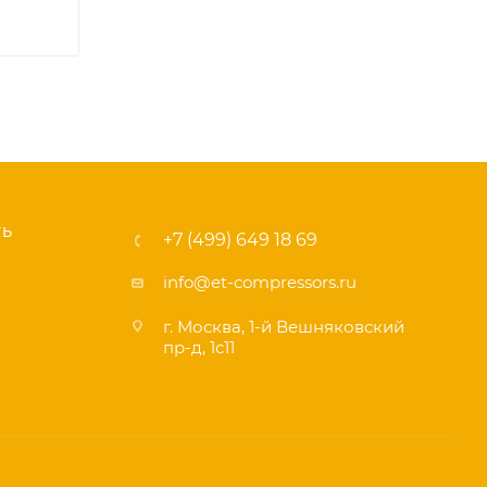
ТЬ
+7 (499) 649 18 69
info@et-compressors.ru
г. Москва, 1-й Вешняковский
пр-д, 1с11