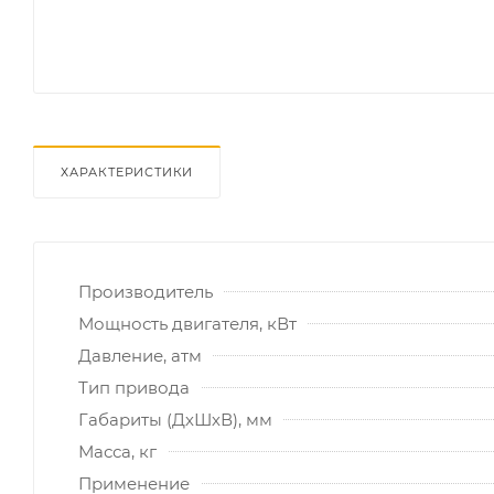
ХАРАКТЕРИСТИКИ
Производитель
Мощность двигателя, кВт
Давление, атм
Тип привода
Габариты (ДхШхВ), мм
Масса, кг
Применение