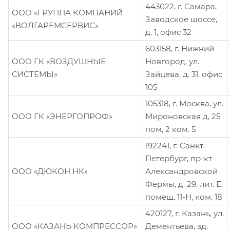
443022, г. Самара,
ООО «ГРУППА КОМПАНИЙ
Заводское шоссе,
«ВОЛГАРЕМСЕРВИС»
д. 1, офис 32
603158, г. Нижний
ООО ГК «ВОЗДУШНЫЕ
Новгород, ул.
СИСТЕМЫ»
Зайцева, д. 31, офис
105
105318, г. Москва, ул.
ООО ГК «ЭНЕРГОПРОФ»
Мироновская д, 25
пом, 2 ком. 5
192241, г. Санкт-
Петербург, пр-кт
ООО «ДЮКОН НК»
Александровской
Фермы, д. 29, лит. Е,
помещ. 11-Н, ком. 18
420127, г. Казань, ул.
ООО «КАЗАНЬ КОМПРЕССОР»
Дементьева, зд.