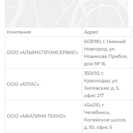
Компания
Адрес
603090, г. Нижний
Новгород, ул.
ООО «АЛЬЯНСПРОМСЕРВИС»
Новикова Прибоя,
дом № 16
350010, г.
Краснодар, ул.
ООО «АТЛАС»
Зиповская, д. 5,
офис 217
454010, г.
Челябинск,
ООО «АФАЛИНА ТЕХНО»
Копейское шоссе,
д. 50, офис 5