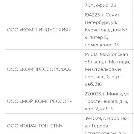
70А, офис 125
194223, г. Санкт-
Петербург, ул.
ООО «КОМП-ИНДУСТРИЯ»
Курчатова, дом №
9, литер Е,
помещение 33
141013, Московская
область, г. Мытищи,
ООО «КОМПРЕССОРОФФ»
1-й Стрелковый
пер., влд. 6, стр. 1,
каб. 316
220033, г. Минск, ул.
ООО «МОЙ КОМПРЕССОР»
Тростенецкая, д. 6,
кор. 2, каб. 5
394029, г. Воронеж,
ООО «ПАРАНГОН-БТМ»
ул. Героев
Стратосферы, д. 5