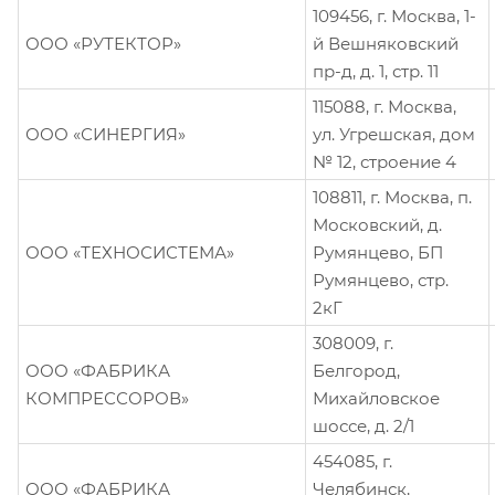
109456, г. Москва, 1-
ООО «РУТЕКТОР»
й Вешняковский
пр-д, д. 1, стр. 11
115088, г. Москва,
ООО «СИНЕРГИЯ»
ул. Угрешская, дом
№ 12, строение 4
108811, г. Москва, п.
Московский, д.
ООО «ТЕХНОСИСТЕМА»
Румянцево, БП
Румянцево, стр.
2кГ
308009, г.
ООО «ФАБРИКА
Белгород,
КОМПРЕССОРОВ»
Михайловское
шоссе, д. 2/1
454085, г.
ООО «ФАБРИКА
Челябинск,