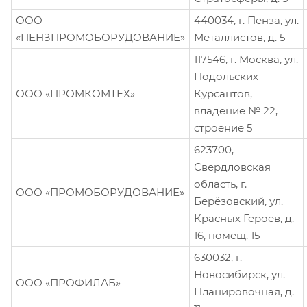
ООО
440034, г. Пенза, ул.
«ПЕНЗПРОМОБОРУДОВАНИЕ»
Металлистов, д. 5
117546, г. Москва, ул.
Подольских
ООО «ПРОМКОМТЕХ»
Курсантов,
владение № 22,
строение 5
623700,
Свердловская
область, г.
ООО «ПРОМОБОРУДОВАНИЕ»
Берёзовский, ул.
Красных Героев, д.
16, помещ. 15
630032, г.
Новосибирск, ул.
ООО «ПРОФИЛАБ»
Планировочная, д.