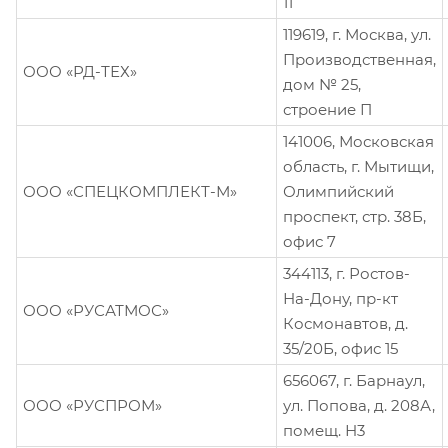
11
119619, г. Москва, ул.
Производственная,
ООО «РД-ТЕХ»
дом № 25,
строение П
141006, Московская
область, г. Мытищи,
ООО «СПЕЦКОМПЛЕКТ-М»
Олимпийский
проспект, стр. 38Б,
офис 7
344113, г. Ростов-
На-Дону, пр-кт
ООО «РУСАТМОС»
Космонавтов, д.
35/20Б, офис 15
656067, г. Барнаул,
ООО «РУСПРОМ»
ул. Попова, д. 208А,
помещ. Н3