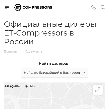
Официальные дилеры
ET-Compressors в
России
—
Главная
Где купить
Найти дилера:
Найдите ближайший к Вам город
загрузка карты...