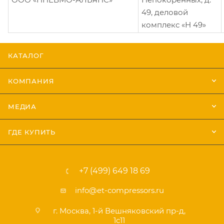
49, деловой
комплекс «Н 49»
КАТАЛОГ
КОМПАНИЯ
МЕДИА
ГДЕ КУПИТЬ
+7 (499) 649 18 69
info@et-compressors.ru
г. Москва, 1-й Вешняковский пр-д,
1с11