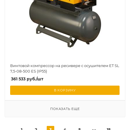
Винтовой компрессор на ресивере с осушителем ET SL
7,5-08-500 ES (IP55)
361 533
руб.
/шт
В КОРЗИНУ
ПОКАЗАТЬ ЕЩЕ
1
2
3
4
5
15