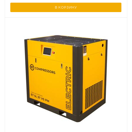
В КОРЗИНУ