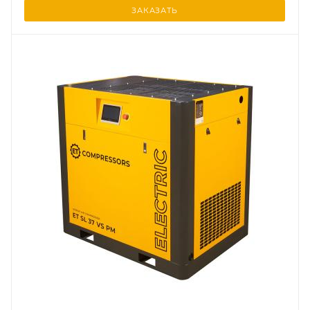
ЗАКАЗАТЬ