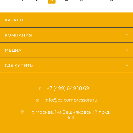
КАТАЛОГ
КОМПАНИЯ
МЕДИА
ГДЕ КУПИТЬ
+7 (499) 649 18 69
info@et-compressors.ru
г. Москва, 1-й Вешняковский пр-д,
1с11