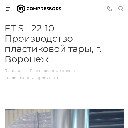
ET SL 22-10 -
Производство
пластиковой тары, г.
Воронеж
—
—
Главная
Реализованные проекты
Реализованные проекты ET