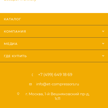
КАТАЛОГ
КОМПАНИЯ
МЕДИА
ГДЕ КУПИТЬ
+7 (499) 649 18 69
info@et-compressors.ru
г. Москва, 1-й Вешняковский пр-д,
1с11