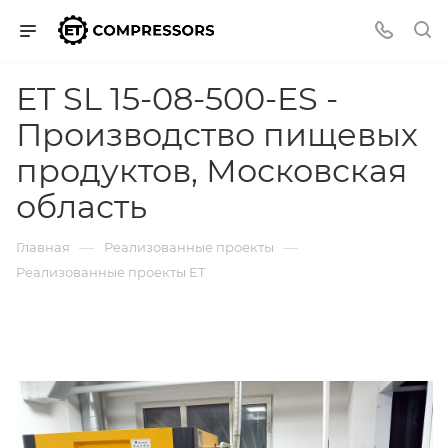
ET SL 15-08-500-ES -
Производство пищевых
продуктов, Московская
область
—
—
Главная
Реализованные проекты
Реализованные проекты ET