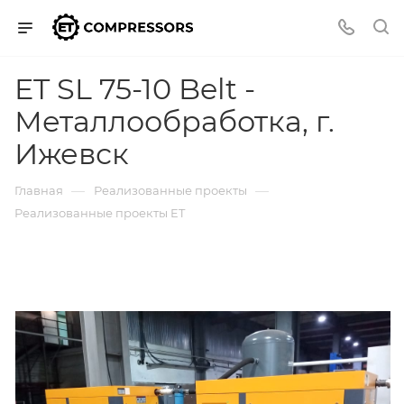
ET SL 75-10 Belt -
Металлообработка, г.
Ижевск
—
—
Главная
Реализованные проекты
Реализованные проекты ET