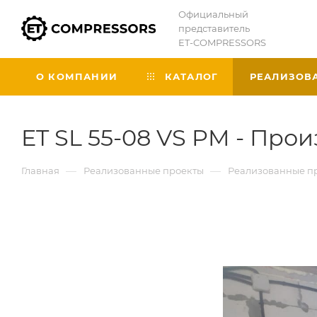
Официальный
представитель
ET-COMPRESSORS
О КОМПАНИИ
КАТАЛОГ
РЕАЛИЗОВ
ET SL 55-08 VS PM - Про
—
—
Главная
Реализованные проекты
Реализованные пр