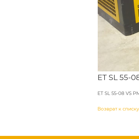
ET SL 55-
ET SL 55-08 VS 
Возврат к списку