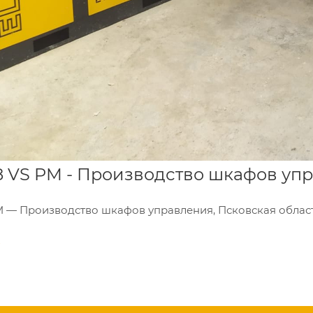
08 VS PM - Производство шкафов уп
PM — Производство шкафов управления, Псковская област