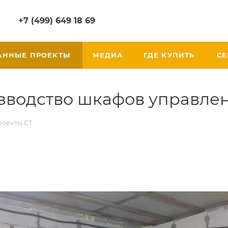
+7 (499) 649 18 69
АННЫЕ ПРОЕКТЫ
МЕДИА
ГДЕ КУПИТЬ
СЕ
изводство шкафов управлен
оекты ET