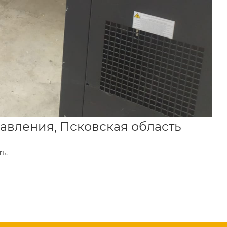
равления, Псковская область
ь.