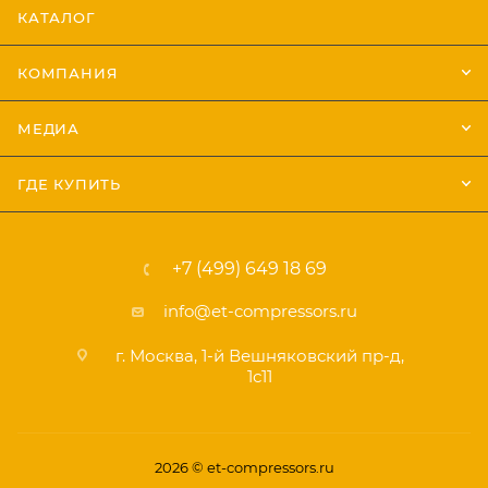
КАТАЛОГ
КОМПАНИЯ
МЕДИА
ГДЕ КУПИТЬ
+7 (499) 649 18 69
info@et-compressors.ru
г. Москва, 1-й Вешняковский пр-д,
1с11
2026 © et-compressors.ru