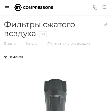
Фильтры сжатого
воздуха
60
—
—
Главная
Каталог
Фильтры сжатого воздуха
ФИЛЬТР