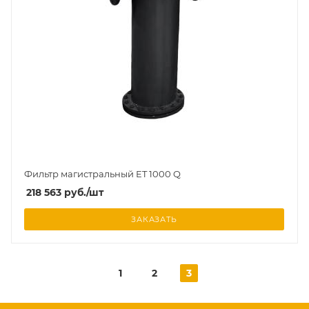
Фильтр магистральный ET 1000 Q
218 563
руб.
/шт
ЗАКАЗАТЬ
1
2
3