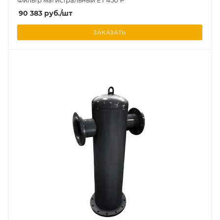
Фильтр магистральный ET 450 P
90 383
руб.
/шт
ЗАКАЗАТЬ