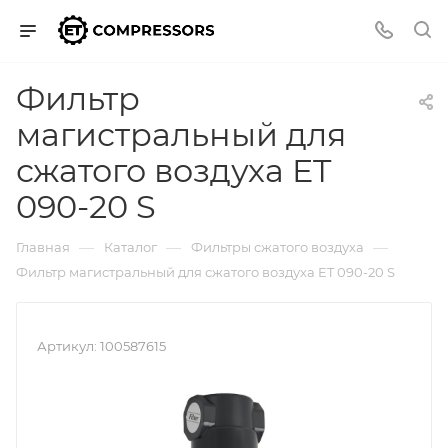
Фильтр
магистральный для
сжатого воздуха ET
090-20 S
—
—
—
Главная
Каталог
Фильтры сжатого воздуха
Фильтр магистральный для сжатого воздуха ET 090-20 S
Артикул:
100587615