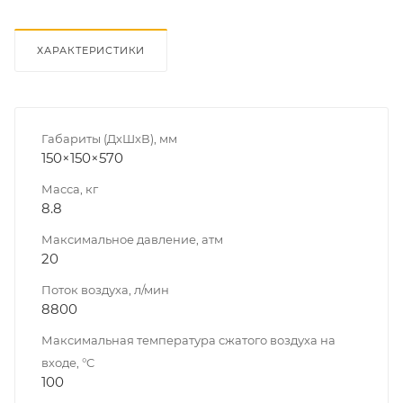
ХАРАКТЕРИСТИКИ
Габариты (ДхШхВ), мм
150×150×570
Масса, кг
8.8
Максимальное давление, атм
20
Поток воздуха, л/мин
8800
Максимальная температура сжатого воздуха на
входе, °C
100