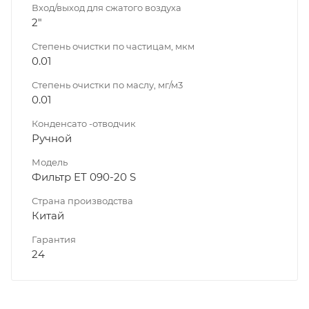
Вход/выход для сжатого воздуха
2"
Степень очистки по частицам, мкм
0.01
Степень очистки по маслу, мг/м3
0.01
Конденсато -отводчик
Ручной
Модель
Фильтр ET 090-20 S
Страна производства
Китай
Гарантия
24