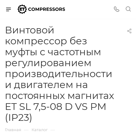
Винтовой
компрессор без
муфты с частотным
регулированием
производительности
и двигателем на
постоянных магнитах
ET SL 7,5-08 D VS PM
(IP23)
—
—
Главная
Каталог