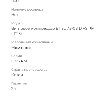
1100
Наличие ресивера
Нет
Модель
Винтовой компрессор ET SL 7,5-08 D VS PM
(IP23)
Масляный/Безмасляный
Масляный
Серия
D VS PM
Страна производства
Китай
Гарантия
24