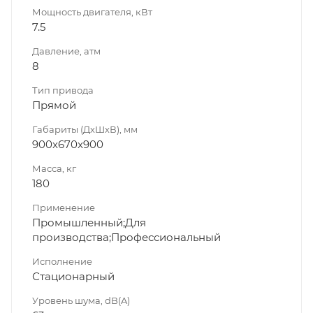
Мощность двигателя, кВт
7.5
Давление, атм
8
Тип привода
Прямой
Габариты (ДхШхВ), мм
900x670x900
Масса, кг
180
Применение
Промышленный;Для
производства;Профессиональный
Исполнение
Стационарный
Уровень шума, dB(A)