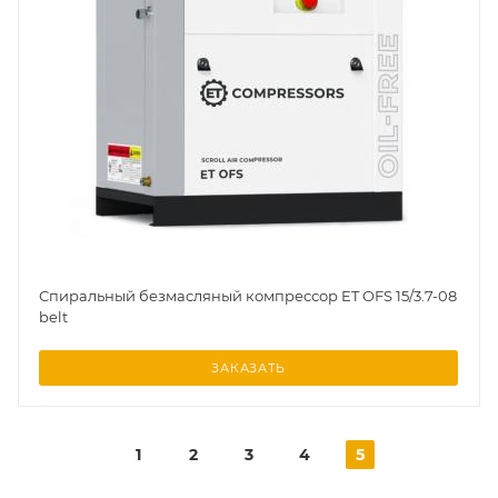
Спиральный безмасляный компрессор ET OFS 15/3.7-08
belt
ЗАКАЗАТЬ
1
2
3
4
5