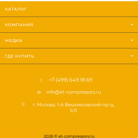
КАТАЛОГ
КОМПАНИЯ
МЕДИА
ГДЕ КУПИТЬ
+7 (499) 649 18 69
info@et-compressors.ru
г. Москва, 1-й Вешняковский пр-д,
1с11
2026 © et-compressors.ru