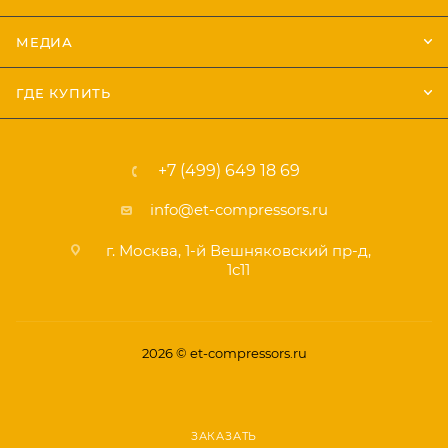
МЕДИА
ГДЕ КУПИТЬ
+7 (499) 649 18 69
info@et-compressors.ru
г. Москва, 1-й Вешняковский пр-д,
1с11
2026 © et-compressors.ru
ЗАКАЗАТЬ