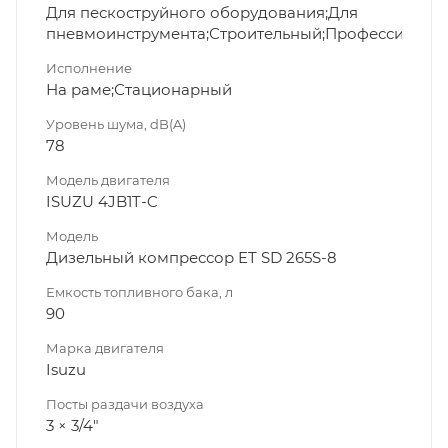
Для пескоструйного оборудования;Для
пневмоинструмента;Строительный;Профессионал
Исполнение
На раме;Стационарный
Уровень шума, dB(A)
78
Модель двигателя
ISUZU 4JB1T-C
Модель
Дизельный компрессор ET SD 265S-8
Емкость топливного бака, л
90
Марка двигателя
Isuzu
Посты раздачи воздуха
3 × 3/4"