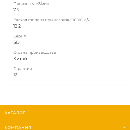
Произв-ть, м3/мин
7.5
Расход топлива при нагрузке 100%, л/ч
12.2
Серия
SD
Страна производства
Китай
Гарантия
12
КАТАЛОГ
КОМПАНИЯ