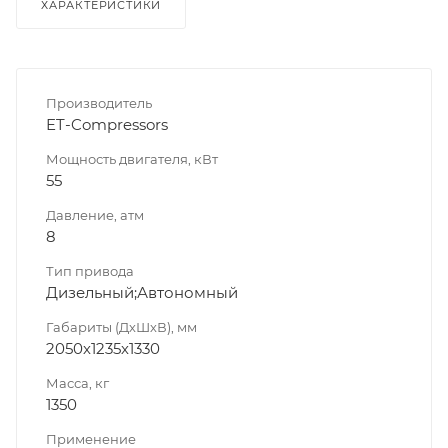
ХАРАКТЕРИСТИКИ
Производитель
ET-Compressors
Мощность двигателя, кВт
55
Давление, атм
8
Тип привода
Дизельный;Автономный
Габариты (ДхШхВ), мм
2050х1235х1330
Масса, кг
1350
Применение