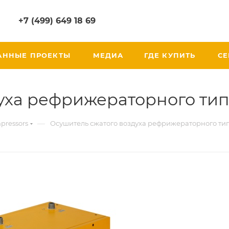
+7 (499) 649 18 69
АННЫЕ ПРОЕКТЫ
МЕДИА
ГДЕ КУПИТЬ
СЕ
уха рефрижераторного типа
—
pressors
Осушитель сжатого воздуха рефрижераторного тип