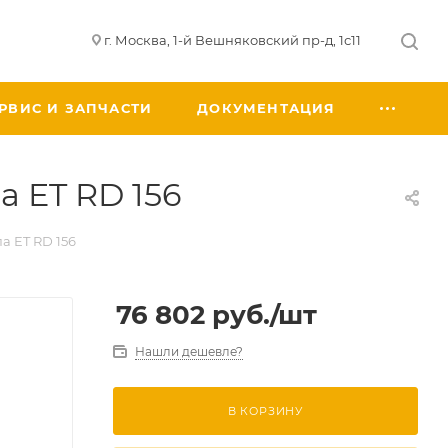
г. Москва, 1-й Вешняковский пр-д, 1с11
РВИС И ЗАПЧАСТИ
ДОКУМЕНТАЦИЯ
 ET RD 156
а ET RD 156
76 802
руб.
/шт
Нашли дешевле?
В КОРЗИНУ