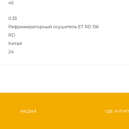
45
0.33
Рефрижераторный осушитель ET RD 156
RD
Китай
24
МЕДИА
ГДЕ КУПИ