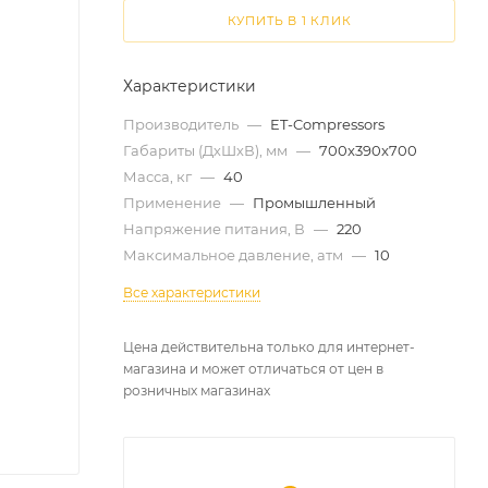
КУПИТЬ В 1 КЛИК
Характеристики
Производитель
—
ET-Compressors
Габариты (ДхШхВ), мм
—
700x390x700
Масса, кг
—
40
Применение
—
Промышленный
Напряжение питания, В
—
220
Максимальное давление, атм
—
10
Все характеристики
Цена действительна только для интернет-
магазина и может отличаться от цен в
розничных магазинах