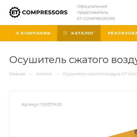
Официальный
представитель
ET-COMPRESSORS
О КОМПАНИИ
КАТАЛОГ
РЕАЛИЗОВ
Осушитель сжатого возд
—
—
Главная
Каталог
Осушители сжатого воздуха ET-Com
Артикул:
100577433