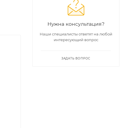
Нужна консультация?
Наши специалисты ответят на любой
интересующий вопрос
ЗАДАТЬ ВОПРОС