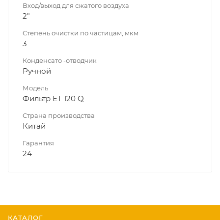
Вход/выход для сжатого воздуха
2"
Степень очистки по частицам, мкм
3
Конденсато -отводчик
Ручной
Модель
Фильтр ET 120 Q
Страна производства
Китай
Гарантия
24
КАТАЛОГ