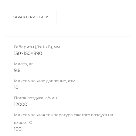
ХАРАКТЕРИСТИКИ
Габариты (ДхШхВ), мм
150×150×890
Масса, кг
9.6
Максимальное давление, атм
10
Поток воздуха, л/мин
12000
Максимальная температура сжатого воздуха на
входе, °C
100