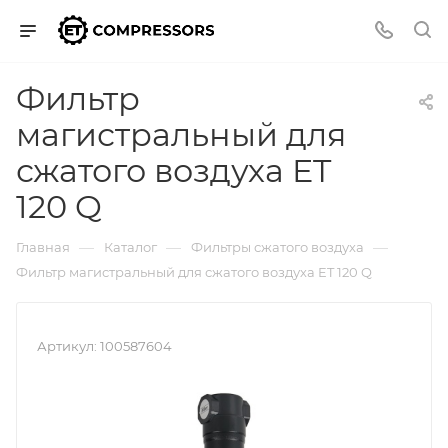
Фильтр
магистральный для
сжатого воздуха ET
120 Q
—
—
—
Главная
Каталог
Фильтры сжатого воздуха
Фильтр магистральный для сжатого воздуха ET 120 Q
Артикул:
100587604