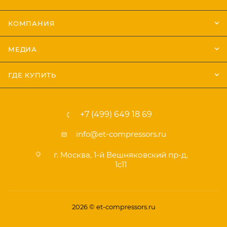
КОМПАНИЯ
МЕДИА
ГДЕ КУПИТЬ
+7 (499) 649 18 69
info@et-compressors.ru
г. Москва, 1-й Вешняковский пр-д,
1с11
2026 © et-compressors.ru