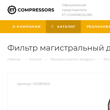
Официальный
представитель
ET-COMPRESSORS
О КОМПАНИИ
КАТАЛОГ
РЕАЛИЗОВ
Фильтр магистральный дл
—
—
—
Главная
Каталог
Фильтры сжатого воздуха
Фил
Артикул:
100587603