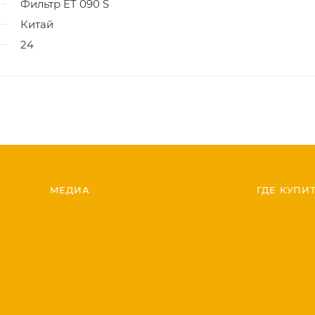
Фильтр ET 090 S
Китай
24
МЕДИА
ГДЕ КУПИ