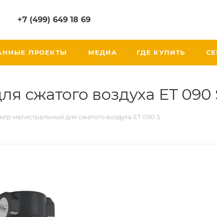
+7 (499) 649 18 69
АННЫЕ ПРОЕКТЫ
МЕДИА
ГДЕ КУПИТЬ
СЕ
я сжатого воздуха ET 090 
ьтр магистральный для сжатого воздуха ET 090 S