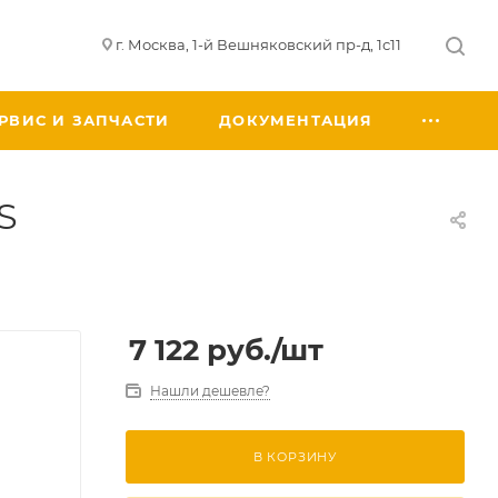
г. Москва, 1-й Вешняковский пр-д, 1с11
РВИС И ЗАПЧАСТИ
ДОКУМЕНТАЦИЯ
S
7 122
руб.
/шт
Нашли дешевле?
В КОРЗИНУ