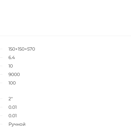
150×150×570
6.4
10
9000
100
2"
0.01
0.01
Ручной