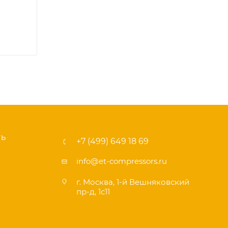
ТЬ
+7 (499) 649 18 69
info@et-compressors.ru
г. Москва, 1-й Вешняковский
пр-д, 1с11