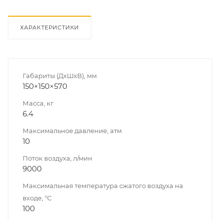
ХАРАКТЕРИСТИКИ
Габариты (ДхШхВ), мм
150×150×570
Масса, кг
6.4
Максимальное давление, атм
10
Поток воздуха, л/мин
9000
Максимальная температура сжатого воздуха на
входе, °C
100