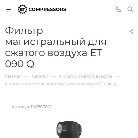
Фильтр
магистральный для
сжатого воздуха ET
090 Q
—
—
—
Главная
Каталог
Фильтры сжатого воздуха
Фильтр магистральный для сжатого воздуха ET 090 Q
Артикул:
100587601