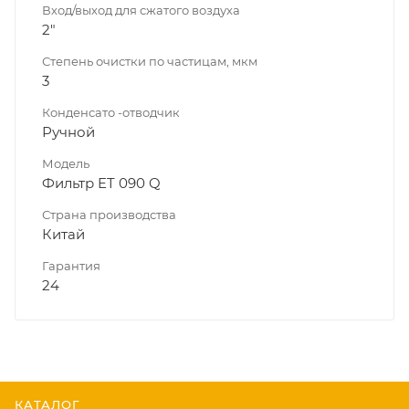
Вход/выход для сжатого воздуха
2"
Степень очистки по частицам, мкм
3
Конденсато -отводчик
Ручной
Модель
Фильтр ET 090 Q
Страна производства
Китай
Гарантия
24
КАТАЛОГ