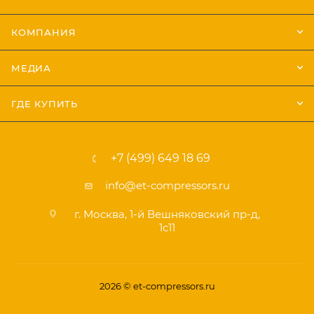
КОМПАНИЯ
МЕДИА
ГДЕ КУПИТЬ
+7 (499) 649 18 69
info@et-compressors.ru
г. Москва, 1-й Вешняковский пр-д,
1с11
2026 © et-compressors.ru