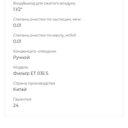
Вход/выход для сжатого воздуха
1.1/2"
Степень очистки по частицам, мкм
0.01
Степень очистки по маслу, мг/м3
0.01
Конденсато -отводчик
Ручной
Модель
Фильтр ET 035 S
Страна производства
Китай
Гарантия
24