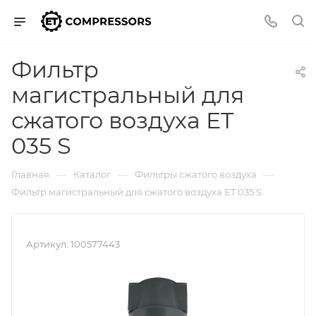
Фильтр
магистральный для
сжатого воздуха ET
035 S
—
—
—
Главная
Каталог
Фильтры сжатого воздуха
Фильтр магистральный для сжатого воздуха ET 035 S
Артикул:
100577443