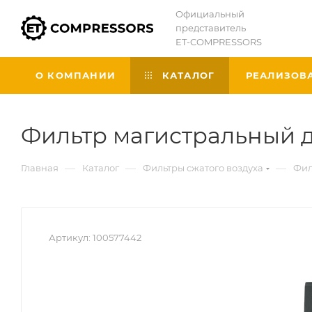
Официальный
представитель
ET-COMPRESSORS
О КОМПАНИИ
КАТАЛОГ
РЕАЛИЗОВ
Фильтр магистральный дл
—
—
—
Главная
Каталог
Фильтры сжатого воздуха
Фил
Артикул:
100577442