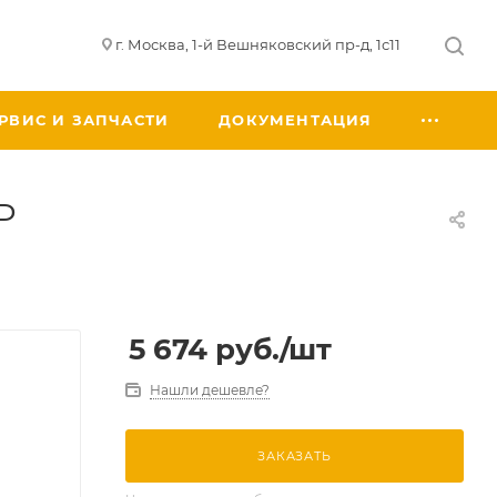
г. Москва, 1-й Вешняковский пр-д, 1с11
РВИС И ЗАПЧАСТИ
ДОКУМЕНТАЦИЯ
P
5 674
руб.
/шт
Нашли дешевле?
ЗАКАЗАТЬ