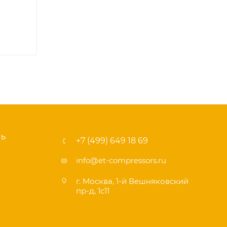
ТЬ
+7 (499) 649 18 69
info@et-compressors.ru
г. Москва, 1-й Вешняковский
пр-д, 1с11