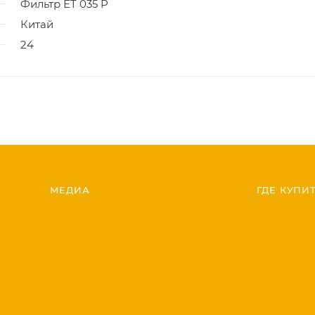
Фильтр ET 035 P
Китай
24
МЕДИА
ГДЕ КУПИ