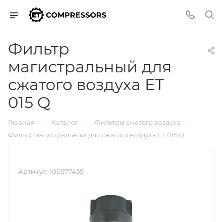
Фильтр
магистральный для
сжатого воздуха ET
015 Q
—
—
—
Главная
Каталог
Фильтры сжатого воздуха
Фильтр магистральный для сжатого воздуха ET 015 Q
Артикул:
100577435