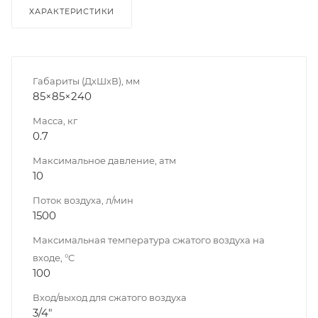
ХАРАКТЕРИСТИКИ
Габариты (ДхШхВ), мм
85×85×240
Масса, кг
0.7
Максимальное давление, атм
10
Поток воздуха, л/мин
1500
Максимальная температура сжатого воздуха на
входе, °C
100
Вход/выход для сжатого воздуха
3/4"