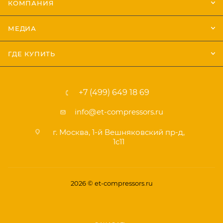
КОМПАНИЯ
МЕДИА
ГДЕ КУПИТЬ
+7 (499) 649 18 69
info@et-compressors.ru
г. Москва, 1-й Вешняковский пр-д,
1с11
2026 © et-compressors.ru