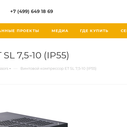
+7 (499) 649 18 69
АННЫЕ ПРОЕКТЫ
МЕДИА
ГДЕ КУПИТЬ
СЕ
L 7,5-10 (IP55)
—
sors
Винтовой компрессор ET SL 7,5-10 (IP55)