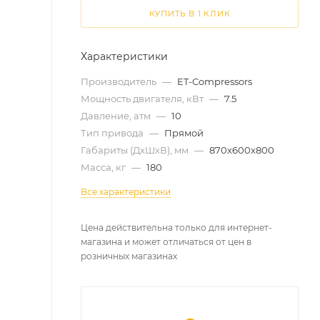
КУПИТЬ В 1 КЛИК
Характеристики
Производитель
—
ET-Compressors
Мощность двигателя, кВт
—
7.5
Давление, атм
—
10
Тип привода
—
Прямой
Габариты (ДхШхВ), мм
—
870x600x800
Масса, кг
—
180
Все характеристики
Цена действительна только для интернет-
магазина и может отличаться от цен в
розничных магазинах