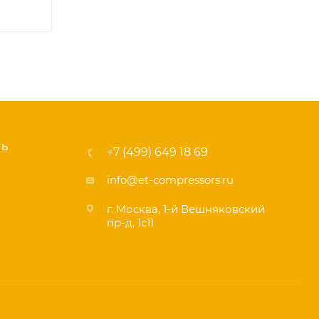
ТЬ
+7 (499) 649 18 69
info@et-compressors.ru
г. Москва, 1-й Вешняковский
пр-д, 1с11