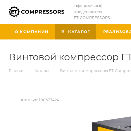
Официальный
представитель
ET-COMPRESSORS
О КОМПАНИИ
КАТАЛОГ
РЕАЛИЗОВ
Винтовой компрессор ET S
—
—
Главная
Каталог
Винтовые компрессоры ET-Compres
Артикул:
100577424