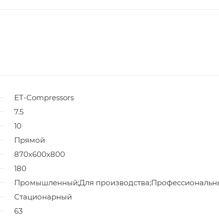
ET-Compressors
7.5
10
Прямой
870x600x800
180
Промышленный;Для производства;Профессиональн
Стационарный
63