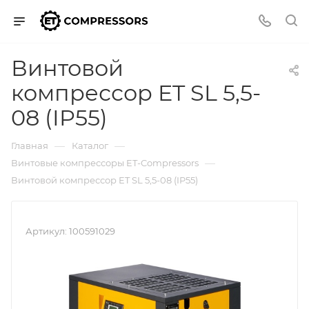
Винтовой
компрессор ET SL 5,5-
08 (IP55)
—
—
Главная
Каталог
—
Винтовые компрессоры ET-Compressors
Винтовой компрессор ET SL 5,5-08 (IP55)
Артикул:
100591029