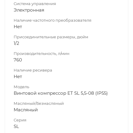
Система управления
Электронная
Наличие частотного преобразователя
Нет
Присоединительные размеры, дюйм
1/2
Производительность, л/мин
760
Наличие ресивера
Нет
Модель
Винтовой компрессор ET SL 5,5-08 (IP55)
Масляный/Безмасляный
Масляный
Серия
SL