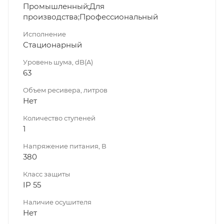
Промышленный;Для
производства;Профессиональный
Исполнение
Стационарный
Уровень шума, dB(A)
63
Объем ресивера, литров
Нет
Количество ступеней
1
Напряжение питания, В
380
Класс защиты
IP 55
Наличие осушителя
Нет