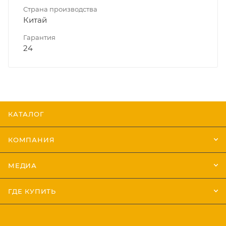
Страна производства
Китай
Гарантия
24
КАТАЛОГ
КОМПАНИЯ
МЕДИА
ГДЕ КУПИТЬ