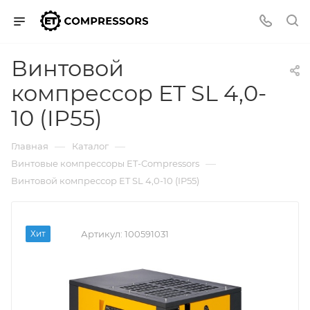
Винтовой
компрессор ET SL 4,0-
10 (IP55)
—
—
Главная
Каталог
—
Винтовые компрессоры ET-Compressors
Винтовой компрессор ET SL 4,0-10 (IP55)
Хит
Артикул:
100591031