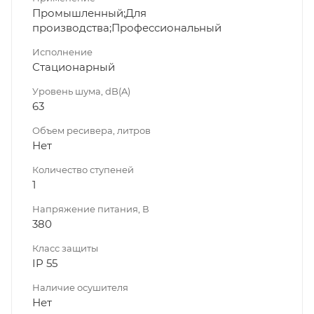
Промышленный;Для
производства;Профессиональный
Исполнение
Стационарный
Уровень шума, dB(A)
63
Объем ресивера, литров
Нет
Количество ступеней
1
Напряжение питания, В
380
Класс защиты
IP 55
Наличие осушителя
Нет