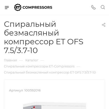
Спиральный
безмасляный
компрессор ET OFS
7.5/3.7-10
—
—
Главная
Каталог
—
Спиральные компрессоры ET-Compressors
Спиральный безмасляный компрессор ET OFS 7.5/3.7-10
Артикул:
100592016