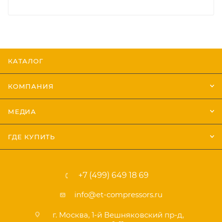
КАТАЛОГ
КОМПАНИЯ
МЕДИА
ГДЕ КУПИТЬ
+7 (499) 649 18 69
info@et-compressors.ru
г. Москва, 1-й Вешняковский пр-д,