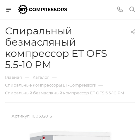
Спиральный
безмасляный
компрессор ET OFS
5.5-10 PM
—
—
Главная
Каталог
—
Спиральные компрессоры ET-Compressors
Спиральный безмасляный компрессор ET OFS 5.5-10 PM
Артикул:
100592013