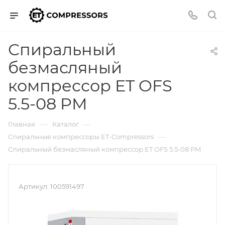
Спиральный
безмасляный
компрессор ET OFS
5.5-08 PM
—
—
Главная
Каталог
—
Спиральные компрессоры ET-Compressors
Спиральный безмасляный компрессор ET OFS 5.5-08 PM
Артикул:
100591497