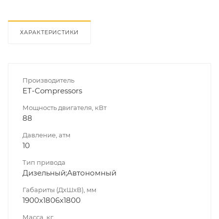
ХАРАКТЕРИСТИКИ
Производитель
ET-Compressors
Мощность двигателя, кВт
88
Давление, атм
10
Тип привода
Дизельный;Автономный
Габариты (ДхШхВ), мм
1900x1806x1800
Масса, кг