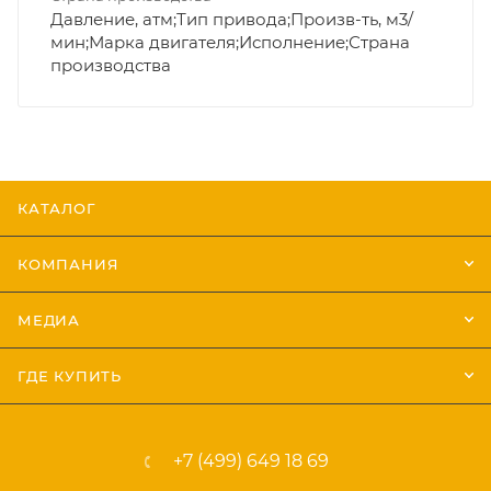
Давление, атм;Тип привода;Произв-ть, м3/
мин;Марка двигателя;Исполнение;Страна
производства
КАТАЛОГ
КОМПАНИЯ
МЕДИА
ГДЕ КУПИТЬ
+7 (499) 649 18 69