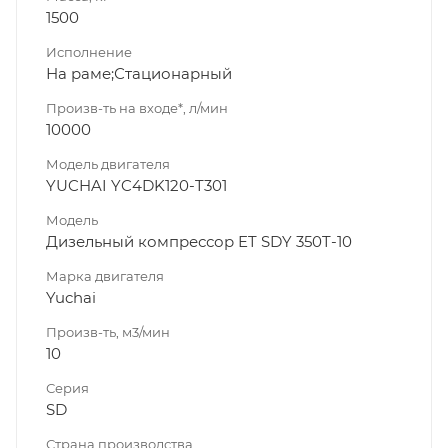
1500
Исполнение
На раме;Стационарный
Произв-ть на входе*, л/мин
10000
Модель двигателя
YUCHAI YC4DK120-T301
Модель
Дизельный компрессор ET SDY 350T-10
Марка двигателя
Yuchai
Произв-ть, м3/мин
10
Серия
SD
Страна производства