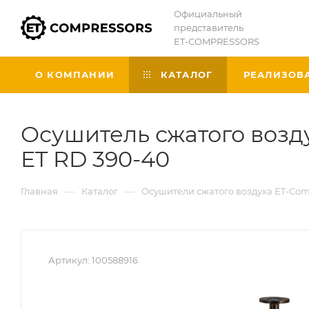
Официальный
представитель
ET-COMPRESSORS
О КОМПАНИИ
КАТАЛОГ
РЕАЛИЗОВ
Осушитель сжатого возд
ET RD 390-40
—
—
Главная
Каталог
Осушители сжатого воздуха ET-Com
Артикул:
100588916