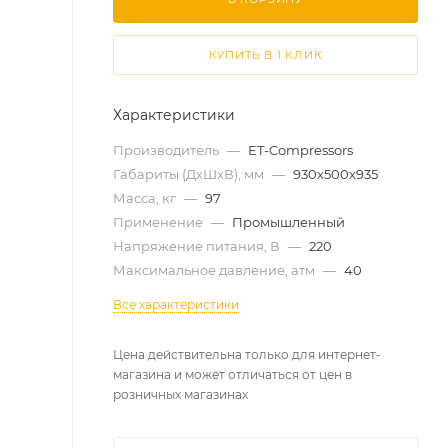
КУПИТЬ В 1 КЛИК
Характеристики
Производитель
—
ET-Compressors
Габариты (ДхШхВ), мм
—
930x500x935
Масса, кг
—
97
Применение
—
Промышленный
Напряжение питания, В
—
220
Максимальное давление, атм
—
40
Все характеристики
Цена действительна только для интернет-
магазина и может отличаться от цен в
розничных магазинах