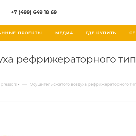
+7 (499) 649 18 69
АННЫЕ ПРОЕКТЫ
МЕДИА
ГДЕ КУПИТЬ
СЕ
уха рефрижераторного тип
—
pressors
Осушитель сжатого воздуха рефрижераторного тип