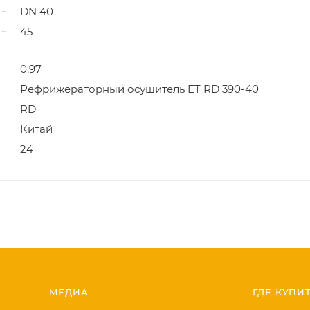
DN 40
45
0.97
Рефрижераторный осушитель ET RD 390-40
RD
Китай
24
МЕДИА
ГДЕ КУПИ