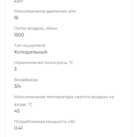
220
Максимальное давление, атм
16
Поток воздуха, л/мин
1500
Тип осушителя
Холодильный
Номинальная точка росы, °C
3
Вход/выход
3/4
Максимальная температура сжатого воздуха на
входе, °C
45
Потребляемая мощность, кВт
0.41