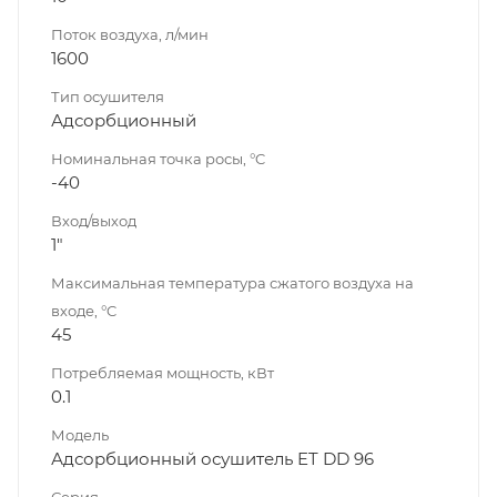
Поток воздуха, л/мин
1600
Тип осушителя
Адсорбционный
Номинальная точка росы, °C
-40
Вход/выход
1"
Максимальная температура сжатого воздуха на
входе, °C
45
Потребляемая мощность, кВт
0.1
Модель
Адсорбционный осушитель ET DD 96
Серия